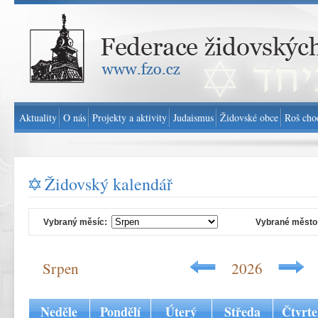
Federace židovských obcí v ČR - www.fzo.cz
Aktuality
O nás
Projekty a aktivity
Judaismus
Židovské obce
Roš cho
Židovský kalendář
Vybraný měsíc:
Vybrané město
Srpen
2026
Neděle
Pondělí
Úterý
Středa
Čtvrt