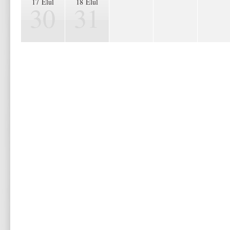
17 Elul
18 Elul
30
31