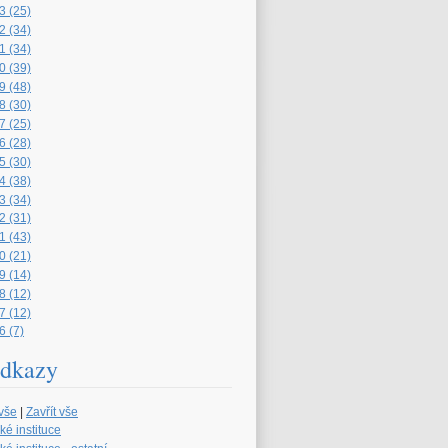
3 (25)
2 (34)
1 (34)
0 (39)
9 (48)
8 (30)
7 (25)
6 (28)
5 (30)
4 (38)
3 (34)
2 (31)
1 (43)
0 (21)
9 (14)
8 (12)
7 (12)
6 (7)
dkazy
 vše
|
Zavřít vše
ké instituce