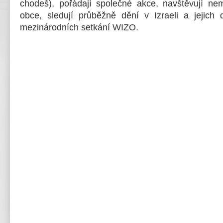
chodeš), pořádají společné akce, navštěvují n
obce, sledují průběžně dění v Izraeli a jejich 
mezinárodních setkání WIZO.