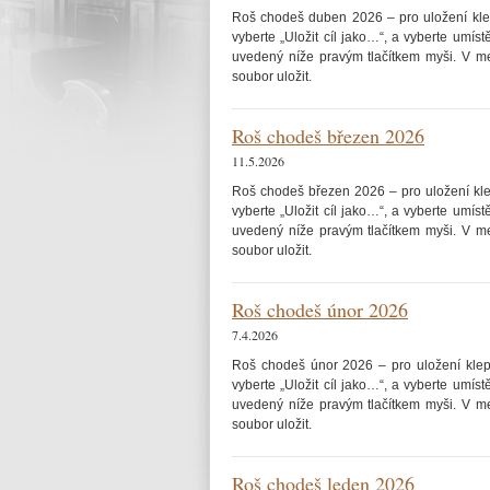
Roš chodeš duben 2026 – pro uložení kl
vyberte „Uložit cíl jako…“, a vyberte umís
uvedený níže pravým tlačítkem myši. V men
soubor uložit.
Roš chodeš březen 2026
11.5.2026
Roš chodeš březen 2026 – pro uložení kl
vyberte „Uložit cíl jako…“, a vyberte umís
uvedený níže pravým tlačítkem myši. V men
soubor uložit.
Roš chodeš únor 2026
7.4.2026
Roš chodeš únor 2026 – pro uložení kle
vyberte „Uložit cíl jako…“, a vyberte umís
uvedený níže pravým tlačítkem myši. V men
soubor uložit.
Roš chodeš leden 2026