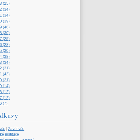
3 (25)
2 (34)
1 (34)
0 (39)
9 (48)
8 (30)
7 (25)
6 (28)
5 (30)
4 (38)
3 (34)
2 (31)
1 (43)
0 (21)
9 (14)
8 (12)
7 (12)
6 (7)
dkazy
 vše
|
Zavřít vše
ké instituce