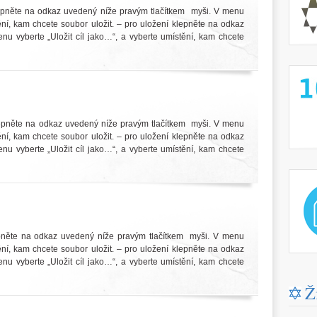
epněte na odkaz uvedený níže pravým tlačítkem myši. V menu
tění, kam chcete soubor uložit. – pro uložení klepněte na odkaz
u vyberte „Uložit cíl jako…“, a vyberte umístění, kam chcete
http://
epněte na odkaz uvedený níže pravým tlačítkem myši. V menu
tění, kam chcete soubor uložit. – pro uložení klepněte na odkaz
u vyberte „Uložit cíl jako…“, a vyberte umístění, kam chcete
http://
pněte na odkaz uvedený níže pravým tlačítkem myši. V menu
tění, kam chcete soubor uložit. – pro uložení klepněte na odkaz
u vyberte „Uložit cíl jako…“, a vyberte umístění, kam chcete
Ž