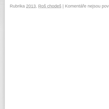
Rubrika
2013
,
Roš chodeš
|
Komentáře nejsou pov