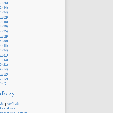
3 (25)
2 (34)
1 (34)
0 (39)
9 (48)
8 (30)
7 (25)
6 (28)
5 (30)
4 (38)
3 (34)
2 (31)
1 (43)
0 (21)
9 (14)
8 (12)
7 (12)
6 (7)
dkazy
 vše
|
Zavřít vše
ké instituce