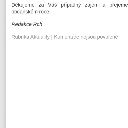
Děkujeme za Váš případný zájem a přejem
občanském roce.
Redakce Rch
Rubrika
Aktuality
|
Komentáře nejsou povolené