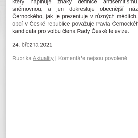
který naplňuje znaky definice antisemitismu
sněmovnou, a jen dokresluje obecnější náz
Černockého, jak je prezentuje v různých médiíc
obcí v České republice považuje Pavla Černocké
kandidáta pro volbu člena Rady České televize.
24. března 2021
Rubrika
Aktuality
|
Komentáře nejsou povolené