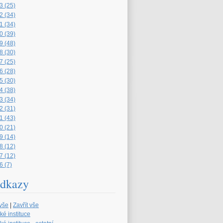
3 (25)
2 (34)
1 (34)
0 (39)
9 (48)
8 (30)
7 (25)
6 (28)
5 (30)
4 (38)
3 (34)
2 (31)
1 (43)
0 (21)
9 (14)
8 (12)
7 (12)
6 (7)
dkazy
 vše
|
Zavřít vše
ké instituce