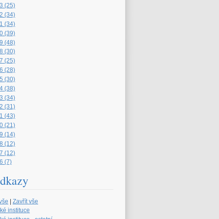
3 (25)
2 (34)
1 (34)
0 (39)
9 (48)
8 (30)
7 (25)
6 (28)
5 (30)
4 (38)
3 (34)
2 (31)
1 (43)
0 (21)
9 (14)
8 (12)
7 (12)
6 (7)
dkazy
 vše
|
Zavřít vše
ké instituce