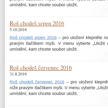
umístění, kam chcete soubor uložit.
Roš chodeš srpen 2016
5.10.2016
Roš chodeš srpen 2016
– pro uložení klepněte n
pravým tlačítkem myši. V menu vyberte „Uložit c
umístění, kam chcete soubor uložit.
Roš chodeš červenec 2016
31.8.2016
Roš chodeš červenec 2016
– pro uložení klepn
níže pravým tlačítkem myši. V menu vyberte „Uložit
umístění, kam chcete soubor uložit.