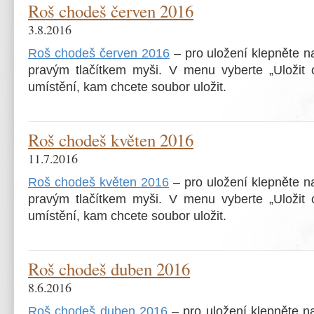
Roš chodeš červen 2016
3.8.2016
Roš chodeš červen 2016
– pro uložení klepněte 
pravým tlačítkem myši. V menu vyberte „Uložit c
umístění, kam chcete soubor uložit.
Roš chodeš květen 2016
11.7.2016
Roš chodeš květen 2016
– pro uložení klepněte 
pravým tlačítkem myši. V menu vyberte „Uložit c
umístění, kam chcete soubor uložit.
Roš chodeš duben 2016
8.6.2016
Roš chodeš duben 2016
– pro uložení klepněte n