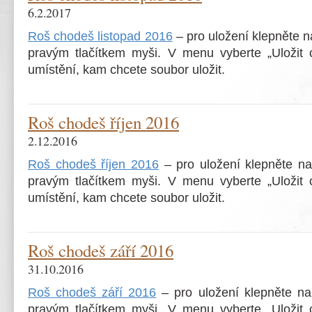
6.2.2017
Roš chodeš listopad 2016
– pro uložení klepněte 
pravým tlačítkem myši. V menu vyberte „Uložit c
umístění, kam chcete soubor uložit.
Roš chodeš říjen 2016
2.12.2016
Roš chodeš říjen 2016
– pro uložení klepněte n
pravým tlačítkem myši. V menu vyberte „Uložit c
umístění, kam chcete soubor uložit.
Roš chodeš září 2016
31.10.2016
Roš chodeš září 2016
– pro uložení klepněte n
pravým tlačítkem myši. V menu vyberte „Uložit c