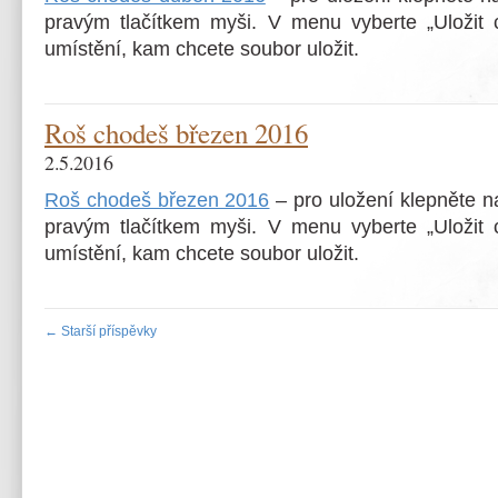
pravým tlačítkem myši. V menu vyberte „Uložit c
umístění, kam chcete soubor uložit.
Roš chodeš březen 2016
2.5.2016
Roš chodeš březen 2016
– pro uložení klepněte 
pravým tlačítkem myši. V menu vyberte „Uložit c
umístění, kam chcete soubor uložit.
←
Starší příspěvky