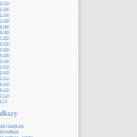
3 (25)
2 (34)
1 (34)
0 (39)
9 (48)
8 (30)
7 (25)
6 (28)
5 (30)
4 (38)
3 (34)
2 (31)
1 (43)
0 (21)
9 (14)
8 (12)
7 (12)
6 (7)
dkazy
 vše
|
Zavřít vše
ké instituce