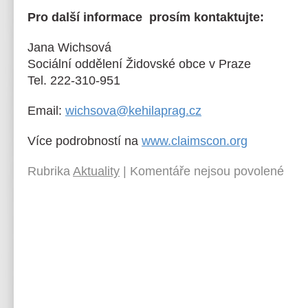
Pro další
informace prosím kontaktujte:
Jana Wichsová
Sociální oddělení Židovské obce v Praze
Tel. 222-310-951
Email:
wichsova@kehilaprag.cz
Více podrobností na
www.claimscon.org
Rubrika
Aktuality
|
Komentáře nejsou povolené