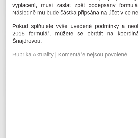
vyplacení, musí zaslat zpět podepsaný formulář
Následně mu bude částka připsána na účet v co ne
Pokud splňujete výše uvedené podmínky a neob
2015 formulář, můžete se obrátit na koordin
Šnajdrovou.
Rubrika
Aktuality
|
Komentáře nejsou povolené