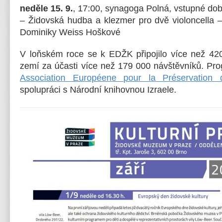
neděle 15. 9.
, 17:00, synagoga Polná, vstupné do
– Židovská hudba a klezmer pro dvě violoncella –
Dominiky Weiss Hoškové
V loňském roce se k EDŽK připojilo více než 42
zemí za účasti více než 179 000 návštěvníků. Pr
Association Européene pour la Préservation 
spolupráci s Národní knihovnou Izraele.