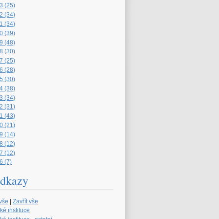
3 (25)
2 (34)
1 (34)
0 (39)
9 (48)
8 (30)
7 (25)
6 (28)
5 (30)
4 (38)
3 (34)
2 (31)
1 (43)
0 (21)
9 (14)
8 (12)
7 (12)
6 (7)
dkazy
 vše
|
Zavřít vše
ké instituce