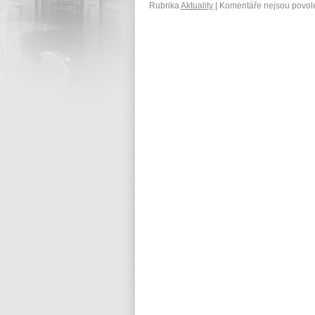
Rubrika
Aktuality
|
Komentáře nejsou povol