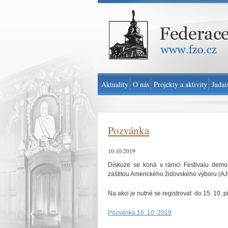
Federace židovských obcí v ČR - www.fzo.cz
Aktuality
O nás
Projekty a aktivity
Judai
Pozvánka
10.10.2019
Diskuze se koná v rámci Festivalu dem
záštitou Amerického židovského výboru (A
Na akci je nutné se registrovat do 15. 10.
Pozvánka 16. 10. 2019