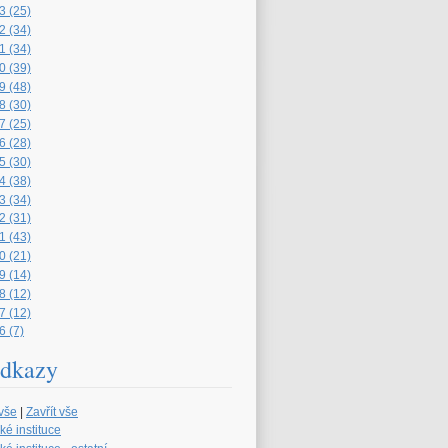
3 (25)
2 (34)
1 (34)
0 (39)
9 (48)
8 (30)
7 (25)
6 (28)
5 (30)
4 (38)
3 (34)
2 (31)
1 (43)
0 (21)
9 (14)
8 (12)
7 (12)
6 (7)
dkazy
 vše
|
Zavřít vše
ké instituce