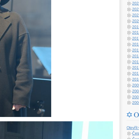
202
202
202
202
201
201
201
201
201
201
201
201
201
201
200
200
200
200
O
Otevřít
Čes