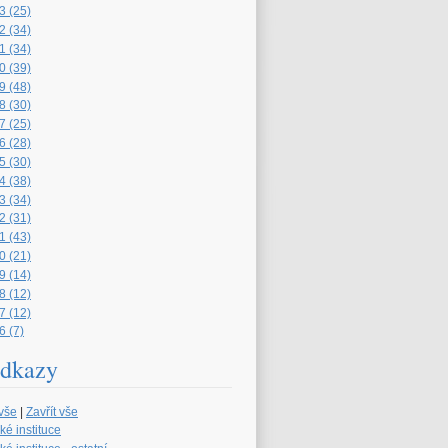
3 (25)
2 (34)
1 (34)
0 (39)
9 (48)
8 (30)
7 (25)
6 (28)
5 (30)
4 (38)
3 (34)
2 (31)
1 (43)
0 (21)
9 (14)
8 (12)
7 (12)
6 (7)
dkazy
 vše
|
Zavřít vše
ké instituce