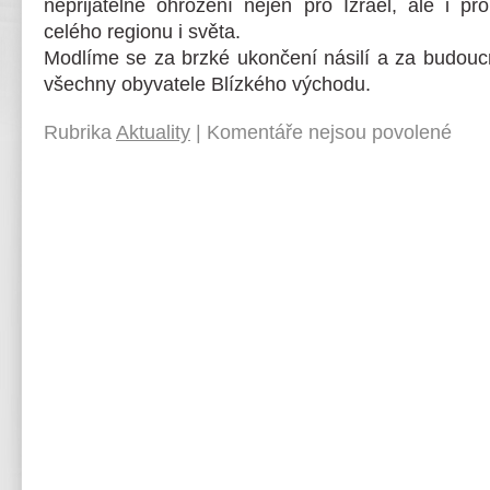
nepřijatelné ohrožení nejen pro Izrael, ale i pr
celého regionu i světa.
Modlíme se za brzké ukončení násilí a za budouc
všechny obyvatele Blízkého východu.
Rubrika
Aktuality
|
Komentáře nejsou povolené