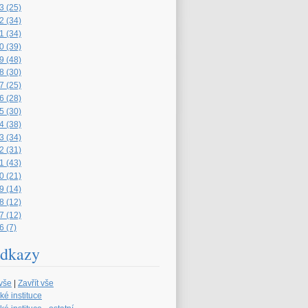
3 (25)
2 (34)
1 (34)
0 (39)
9 (48)
8 (30)
7 (25)
6 (28)
5 (30)
4 (38)
3 (34)
2 (31)
1 (43)
0 (21)
9 (14)
8 (12)
7 (12)
6 (7)
dkazy
 vše
|
Zavřít vše
ké instituce