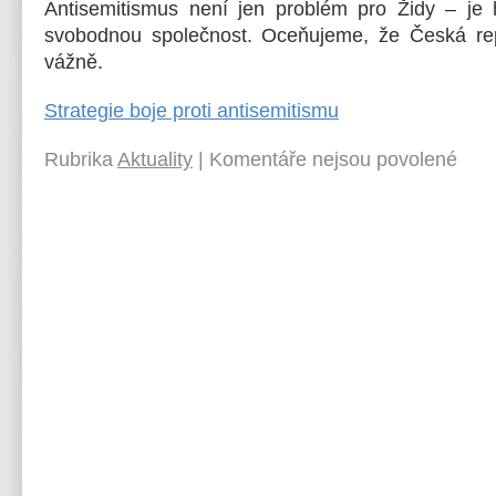
Antisemitismus není jen problém pro Židy – je 
svobodnou společnost. Oceňujeme, že Česká rep
vážně.
Strategie boje proti antisemitismu
Rubrika
Aktuality
|
Komentáře nejsou povolené